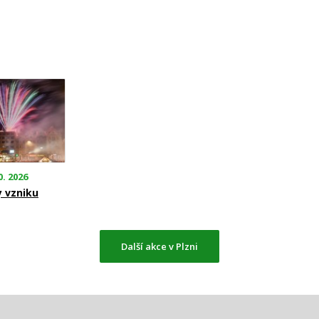
0. 2026
y vzniku
Další akce v Plzni