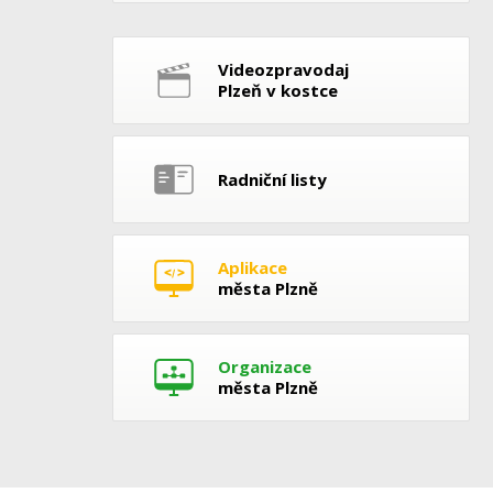
Videozpravodaj
Plzeň v kostce
Radniční listy
Aplikace
města Plzně
Organizace
města Plzně