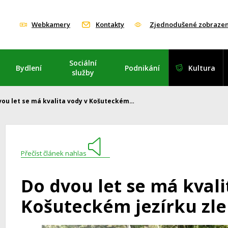
Webkamery
Kontakty
Zjednodušené zobrazen
Sociální
Bydlení
Podnikání
Kultura
služby
vou let se má kvalita vody v Košuteckém…
Přečíst článek nahlas
Do dvou let se má kvali
Košuteckém jezírku zle