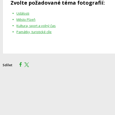
Zvolte požadované téma fotografií:
Události
Město Plzeň
Kultura, sport a volný čas
Památky, turistické cíle
Sdílet