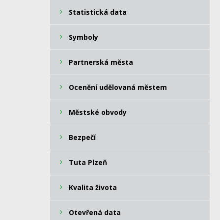
Statistická data
Symboly
Partnerská města
Ocenění udělovaná městem
Městské obvody
Bezpečí
Tuta Plzeň
Kvalita života
Otevřená data