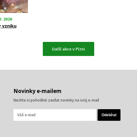
0. 2026
y vzniku
Další akce v Plzni
Novinky e-mailem
Nechte si pohodlně zasílat novinky na svůj e-mail