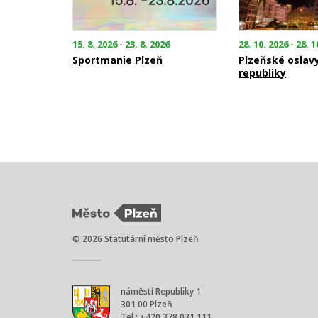
15. 8. 2026 - 23. 8. 2026
28. 10. 2026 - 28. 1
Sportmanie Plzeň
Plzeňské oslav
republiky
© 2026 Statutární město Plzeň
náměstí Republiky 1
301 00 Plzeň
Tel.: +420 378 031 111