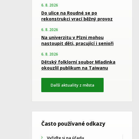
6. 8. 2026
Do ulice na Roudné se po
rekonstrukci vrací běžný provoz
6. 8. 2026
Na univerzitu v Plzni mohou
nastoupit děti, pracující i senioři
6. 8. 2026
Dětský folklorní soubor Mladinka
okouzlil publikum na Taiwanu
Další aktuality z města
Často používané odkazy
Vyřiďte si na úřadu