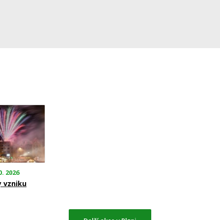
0. 2026
y vzniku