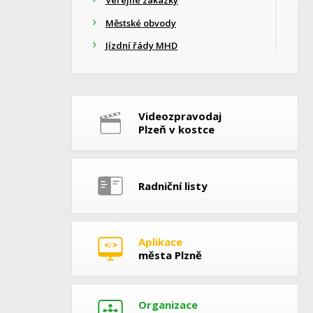
Městské obvody
Jízdní řády MHD
Videozpravodaj
Plzeň v kostce
Radniční listy
Aplikace
města Plzně
Organizace