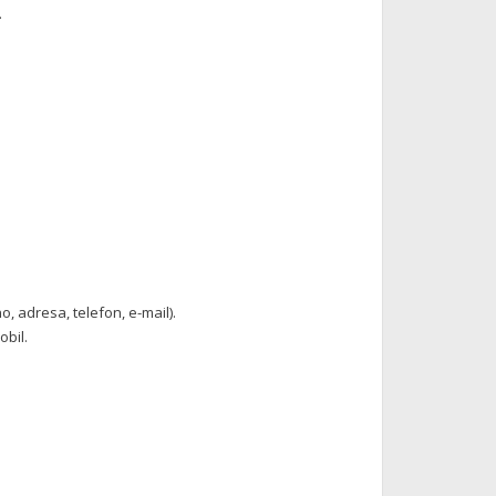
.
, adresa, telefon, e-mail).
obil.