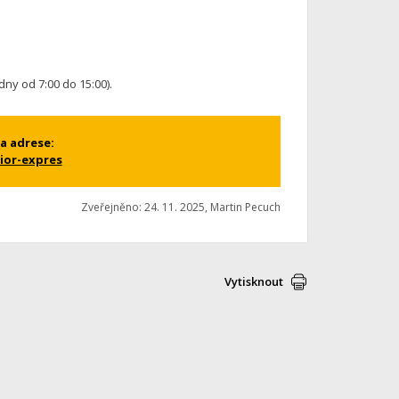
dny od 7:00 do 15:00).
a adrese:
ior-expres
Zveřejněno: 24. 11. 2025, Martin Pecuch
Vytisknout