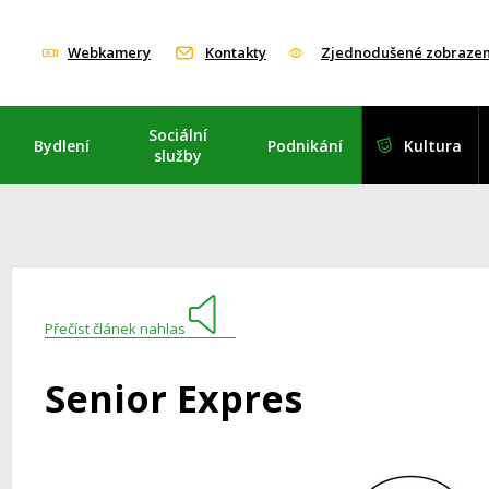
Webkamery
Kontakty
Zjednodušené zobrazen
Sociální
Bydlení
Podnikání
Kultura
služby
Přečíst článek nahlas
Senior Expres