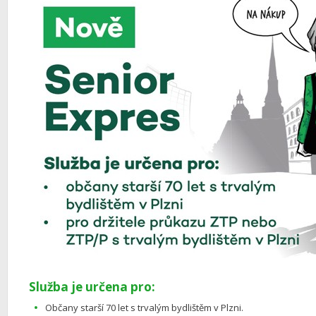
Služba je určena pro:
Občany starší 70 let s trvalým bydlištěm v Plzni.