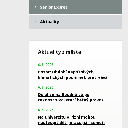
Senior Expres
Aktuality
Aktuality z města
6. 8. 2026
Pozor: Období nepříznivých
klimatických podmínek přetrvává
6. 8. 2026
Do ulice na Roudné se po
rekonstrukci vrací běžný provoz
6. 8. 2026
Na univerzitu v Plzni mohou
nastoupit děti, pracující i senioři