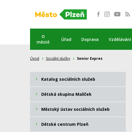
Přeskočit
na
obsah
O
Úřad
Doprava
Vzdělávání
městě
Úvod
Sociální služby
Senior Expres
Katalog sociálních služeb
Dětská skupina Malíček
Městský ústav sociálních služeb
Dětské centrum Plzeň