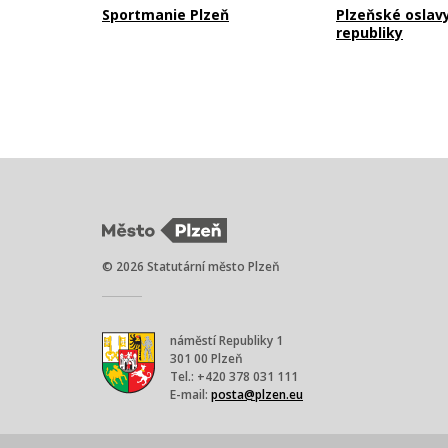
Sportmanie Plzeň
Plzeňské oslav
republiky
© 2026 Statutární město Plzeň
náměstí Republiky 1
301 00 Plzeň
Tel.: +420 378 031 111
E-mail:
posta@plzen.eu