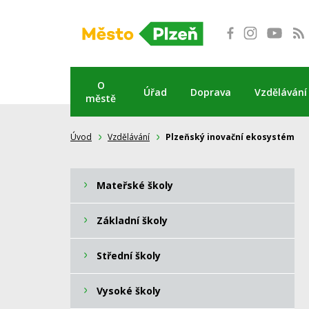
Přeskočit
na
obsah
O
Úřad
Doprava
Vzdělávání
městě
Úvod
Vzdělávání
Plzeňský inovační ekosystém
Mateřské školy
Základní školy
Střední školy
Vysoké školy