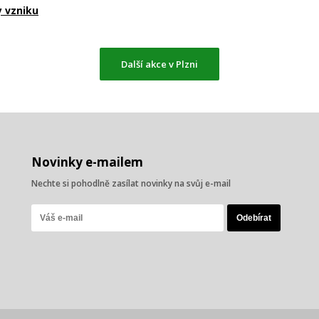
y vzniku
Další akce v Plzni
Novinky e-mailem
Nechte si pohodlně zasílat novinky na svůj e-mail