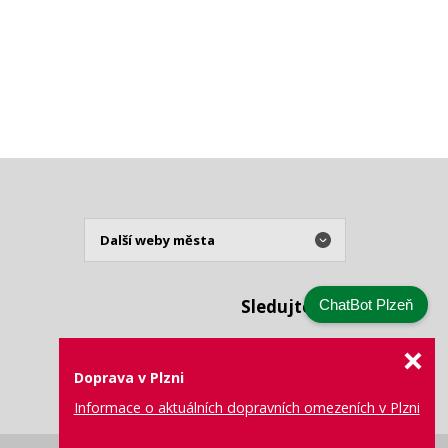
Sledujte nás
ChatBot Plzeň
Doprava v Plzni
Informace o aktuálních dopravních omezeních v Plzni