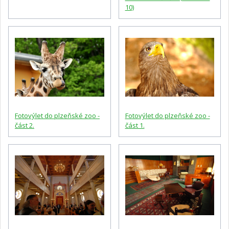
10)
Fotovýlet do plzeňské zoo -
Fotovýlet do plzeňské zoo -
část 2.
část 1.