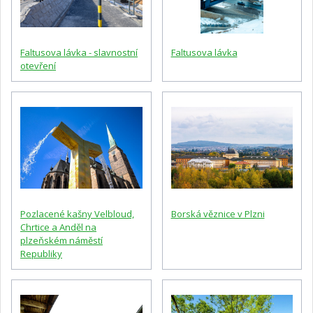
Faltusova lávka - slavnostní
Faltusova lávka
otevření
Pozlacené kašny Velbloud,
Borská věznice v Plzni
Chrtice a Anděl na
plzeňském náměstí
Republiky