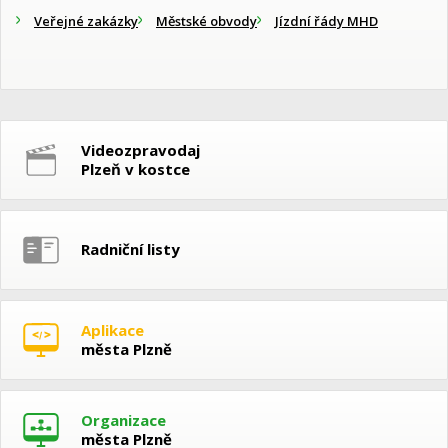
Veřejné zakázky
Městské obvody
Jízdní řády MHD
Videozpravodaj
Plzeň v kostce
Radniční listy
Aplikace
města Plzně
Organizace
města Plzně