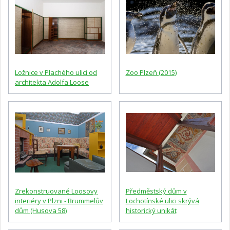
Ložnice v Plachého ulici od
Zoo Plzeň (2015)
architekta Adolfa Loose
Zrekonstruované Loosovy
Předměstský dům v
interiéry v Plzni - Brummelův
Lochotínské ulici skrývá
dům (Husova 58)
historický unikát