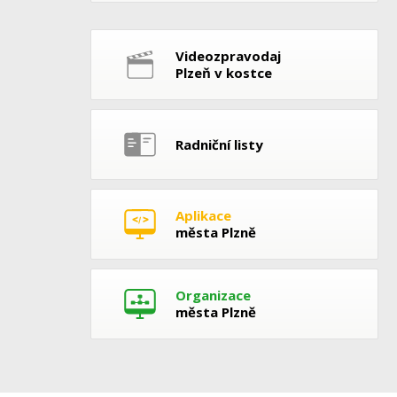
Videozpravodaj
Plzeň v kostce
Radniční listy
Aplikace
města Plzně
Organizace
města Plzně