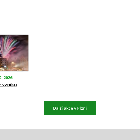
0. 2026
y vzniku
Další akce v Plzni