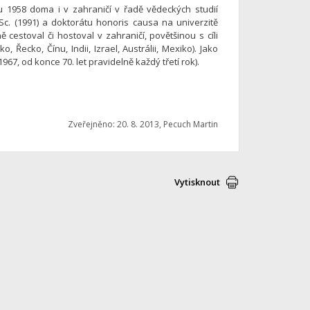
u 1958 doma i v zahraničí v řadě vědeckých studií
DrSc. (1991) a doktorátu honoris causa na univerzitě
 cestoval či hostoval v zahraničí, povětšinou s cíli
ko, Řecko, Čínu, Indii, Izrael, Austrálii, Mexiko). Jako
67, od konce 70. let pravidelně každý třetí rok).
Zveřejněno: 20. 8. 2013, Pecuch Martin
Vytisknout