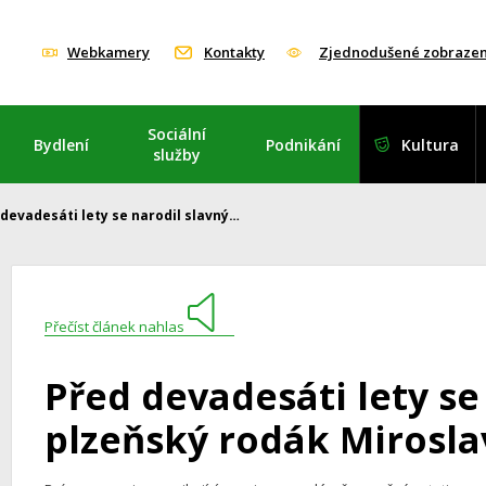
Webkamery
Kontakty
Zjednodušené zobrazen
Sociální
Bydlení
Podnikání
Kultura
služby
 devadesáti lety se narodil slavný…
Přečíst článek nahlas
Před devadesáti lety se
plzeňský rodák Mirosla