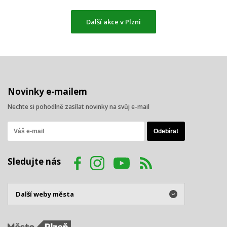
Další akce v Plzni
Novinky e-mailem
Nechte si pohodlně zasílat novinky na svůj e-mail
Sledujte nás