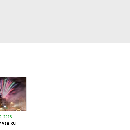
0. 2026
y vzniku