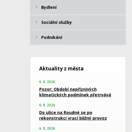
Bydlení
Sociální služby
Podnikání
Aktuality z města
6. 8. 2026
Pozor: Období nepříznivých
klimatických podmínek přetrvává
6. 8. 2026
Do ulice na Roudné se po
rekonstrukci vrací běžný provoz
6. 8. 2026