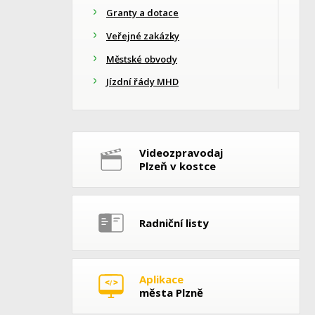
Granty a dotace
Veřejné zakázky
Městské obvody
Jízdní řády MHD
Videozpravodaj
Plzeň v kostce
Radniční listy
Aplikace
města Plzně