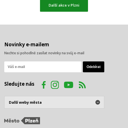
Další akce v Plzni
Novinky e-mailem
Nechte si pohodlně zasílat novinky na svůj e-mail
Sledujte nás