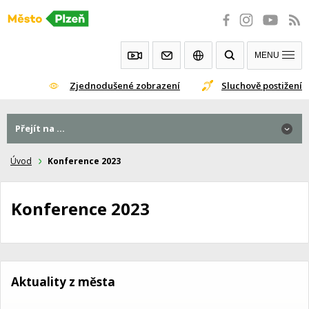
Přeskočit
na
obsah
MENU
Zjednodušené zobrazení
Sluchově postižení
Přejít na ...
Úvod
Konference 2023
Konference 2023
Aktuality z města