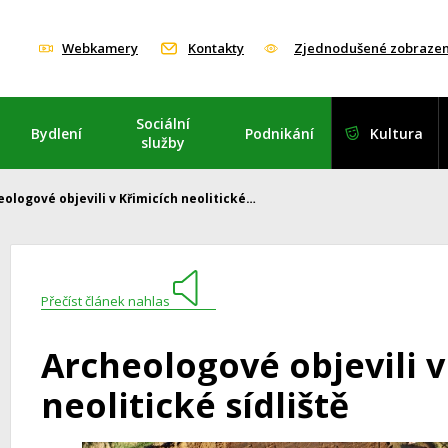
Webkamery
Kontakty
Zjednodušené zobrazen
Sociální
Bydlení
Podnikání
Kultura
služby
ologové objevili v Křimicích neolitické…
Přečíst článek nahlas
Archeologové objevili v
neolitické sídliště