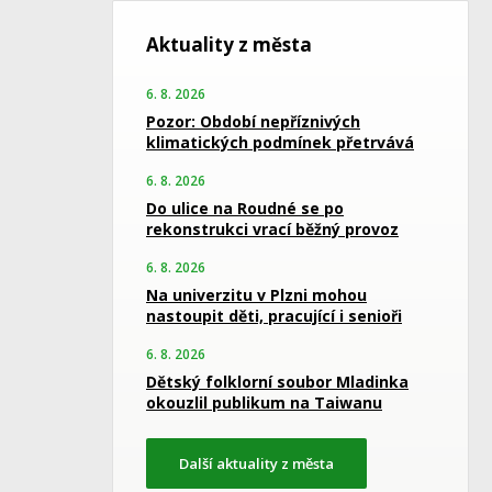
Aktuality z města
6. 8. 2026
Pozor: Období nepříznivých
klimatických podmínek přetrvává
6. 8. 2026
Do ulice na Roudné se po
rekonstrukci vrací běžný provoz
6. 8. 2026
Na univerzitu v Plzni mohou
nastoupit děti, pracující i senioři
6. 8. 2026
Dětský folklorní soubor Mladinka
okouzlil publikum na Taiwanu
Další aktuality z města