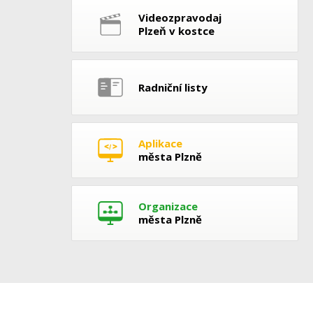
Videozpravodaj
Plzeň v kostce
Radniční listy
Aplikace
města Plzně
Organizace
města Plzně