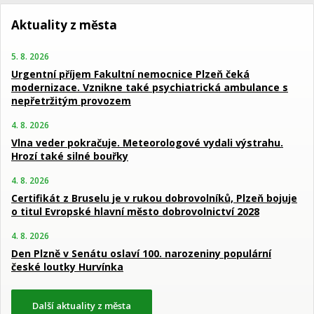
Aktuality z města
5. 8. 2026
Urgentní příjem Fakultní nemocnice Plzeň čeká
modernizace. Vznikne také psychiatrická ambulance s
nepřetržitým provozem
4. 8. 2026
Vlna veder pokračuje. Meteorologové vydali výstrahu.
Hrozí také silné bouřky
4. 8. 2026
Certifikát z Bruselu je v rukou dobrovolníků, Plzeň bojuje
o titul Evropské hlavní město dobrovolnictví 2028
4. 8. 2026
Den Plzně v Senátu oslaví 100. narozeniny populární
české loutky Hurvínka
Další aktuality z města