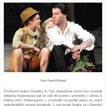
Foto: Pavel Křivánek
Činoherní soubor Divadla J. K. Tyla nastudoval novou hru. Komedii
Williama Shakespeara Jak se vám líbí uvede v premiéře v sobotu 4.
května 2013. Shakespeare v ní přivádí na jeviště jednu ze svých
nejkrásnějších postav Rosalindu. V režii Juraje Deáka se v hlavních