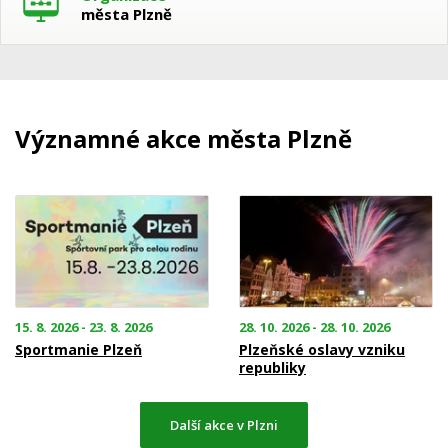
města Plzně
Významné akce města Plzně
15. 8. 2026 - 23. 8. 2026
28. 10. 2026 - 28. 10. 2026
Sportmanie Plzeň
Plzeňské oslavy vzniku
republiky
Další akce v Plzni