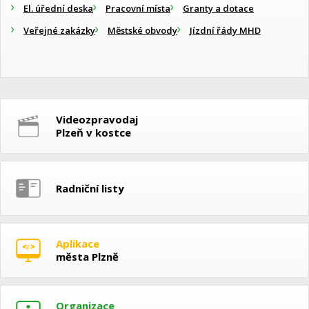
El. úřední deska
Pracovní místa
Granty a dotace
Veřejné zakázky
Městské obvody
Jízdní řády MHD
Videozpravodaj
Plzeň v kostce
Radniční listy
Aplikace
města Plzně
Organizace