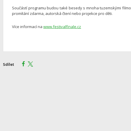
Součástí programu budou také besedy s mnoha tuzemskými filmov
promítání zdarma, autorská čtení nebo projekce pro děti.
Více informací na
www.festivalfinale.cz
Sdílet