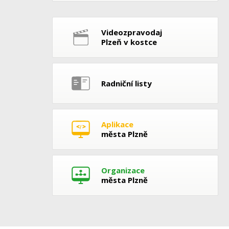
Videozpravodaj
Plzeň v kostce
Radniční listy
Aplikace
města Plzně
Organizace
města Plzně