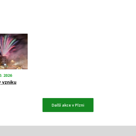
0. 2026
y vzniku
Další akce v Plzni