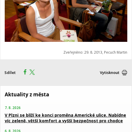
Zveřejněno: 29. 8. 2013, Pecuch Martin
Sdílet
Vytisknout
Aktuality z města
7. 8. 2026
V Plzni se blíží ke konci proměna Americké ulice. Nabídne
víc zeleně, větší komfort a vyšší bezpečnost pro chodce
6. 8. 2026