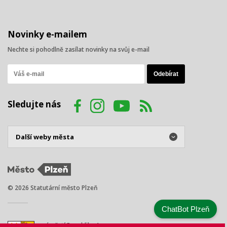
Novinky e-mailem
Nechte si pohodlně zasílat novinky na svůj e-mail
Sledujte nás
© 2026 Statutární město Plzeň
ChatBot Plzeň
náměstí Republiky 1