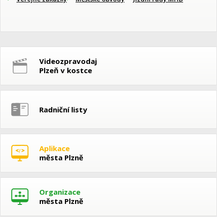
Videozpravodaj
Plzeň v kostce
Radniční listy
Aplikace
města Plzně
Organizace
města Plzně