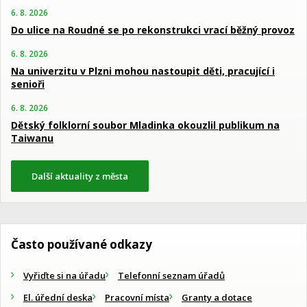
6. 8. 2026
Do ulice na Roudné se po rekonstrukci vrací běžný provoz
6. 8. 2026
Na univerzitu v Plzni mohou nastoupit děti, pracující i
senioři
6. 8. 2026
Dětský folklorní soubor Mladinka okouzlil publikum na
Taiwanu
Další aktuality z města
Často používané odkazy
Vyřiďte si na úřadu
Telefonní seznam úřadů
El. úřední deska
Pracovní místa
Granty a dotace