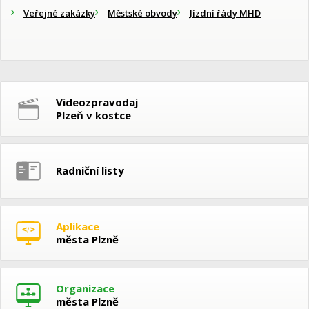
Veřejné zakázky
Městské obvody
Jízdní řády MHD
Videozpravodaj
Plzeň v kostce
Radniční listy
Aplikace
města Plzně
Organizace
města Plzně