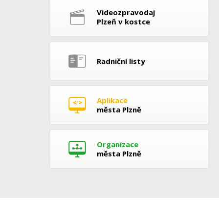
Videozpravodaj
Plzeň v kostce
Radniční listy
Aplikace
města Plzně
Organizace
města Plzně