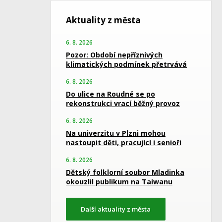
Aktuality z města
6. 8. 2026
Pozor: Období nepříznivých
klimatických podmínek přetrvává
6. 8. 2026
Do ulice na Roudné se po
rekonstrukci vrací běžný provoz
6. 8. 2026
Na univerzitu v Plzni mohou
nastoupit děti, pracující i senioři
6. 8. 2026
Dětský folklorní soubor Mladinka
okouzlil publikum na Taiwanu
Další aktuality z města