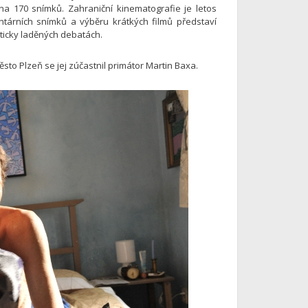
na 170 snímků. Zahraniční kinematografie je letos
árních snímků a výběru krátkých filmů představí
aticky laděných debatách.
to Plzeň se jej zúčastnil primátor Martin Baxa.