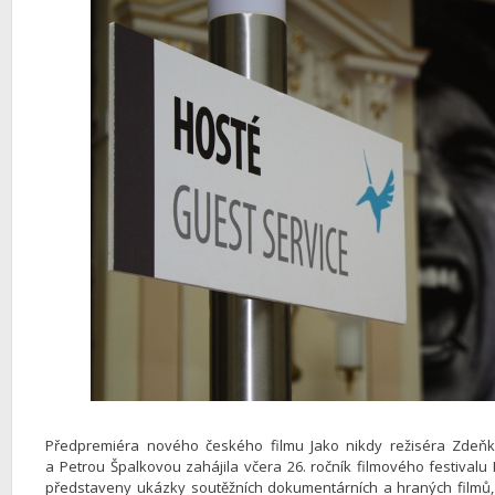
Předpremiéra nového českého filmu Jako nikdy režiséra Zdeňk
a Petrou Špalkovou zahájila včera 26. ročník filmového festivalu
představeny ukázky soutěžních dokumentárních a hraných filmů, 