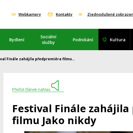
Webkamery
Kontakty
Zjednodušené zobrazen
Sociální
Bydlení
Podnikání
Kultura
služby
ival Finále zahájila předpremiéra filmu…
Přečíst článek nahlas
Festival Finále zahájil
filmu Jako nikdy