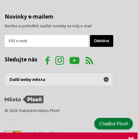
Novinky e-mailem
Nechte si pohodlně zasílat novinky na svůj e-mail
Sledujte nás
© 2026 Statutární město Plzeň
ChatBot Plzeň
náměstí Republiky 1