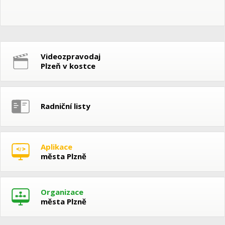
Videozpravodaj
Plzeň v kostce
Radniční listy
Aplikace
města Plzně
Organizace
města Plzně