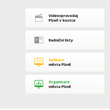
Videozpravodaj
Plzeň v kostce
Radniční listy
Aplikace
města Plzně
Organizace
města Plzně