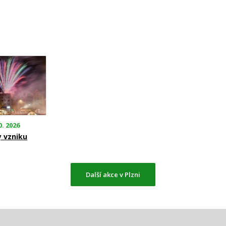
0. 2026
y vzniku
Další akce v Plzni