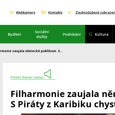
Webkamery
Kontakty
Zjednodušené zobrazen
Sociální
Bydlení
Podnikání
Kultura
služby
armonie zaujala německé publikum. S…
Přečíst článek nahlas
Filharmonie zaujala n
S Piráty z Karibiku chys