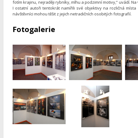
fotím krajinu, nejraději rybníky, mlhu a podzimní motivy,“ uvádí. 
I ostatní autoři tentokrát namířili své objektivy na rozličná místa 
návštěvníci mohou těšit z jejich netradičních osobitých fotografií.
Fotogalerie