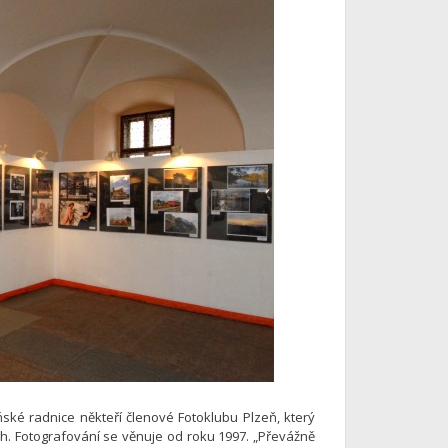
ké radnice někteří členové Fotoklubu Plzeň, který
ich. Fotografování se věnuje od roku 1997. „Převážně