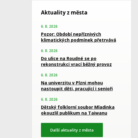
Aktuality z města
6. 8. 2026
Pozor: Období nepříznivých
klimatických podmínek přetrvává
6. 8. 2026
Do ulice na Roudné se po
rekonstrukci vrací běžný provoz
6. 8. 2026
Na univerzitu v Plzni mohou
nastoupit děti, pracující i senioři
6. 8. 2026
Dětský folklorní soubor Mladinka
okouzlil publikum na Taiwanu
Další aktuality z města