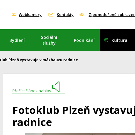
Webkamery
Kontakty
Zjednodušené zobrazen
Sociální
Bydlení
Podnikání
Kultura
služby
klub Plzeň vystavuje v mázhauzu radnice
Přečíst článek nahlas
Fotoklub Plzeň vystav
radnice