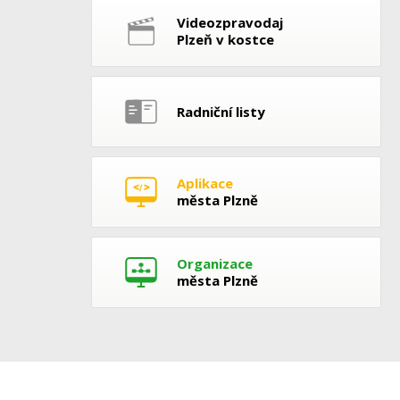
Videozpravodaj
Plzeň v kostce
Radniční listy
Aplikace
města Plzně
Organizace
města Plzně