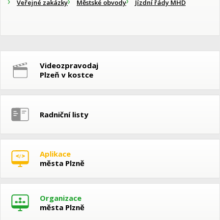
Veřejné zakázky
Městské obvody
Jízdní řády MHD
Videozpravodaj
Plzeň v kostce
Radniční listy
Aplikace
města Plzně
Organizace
města Plzně