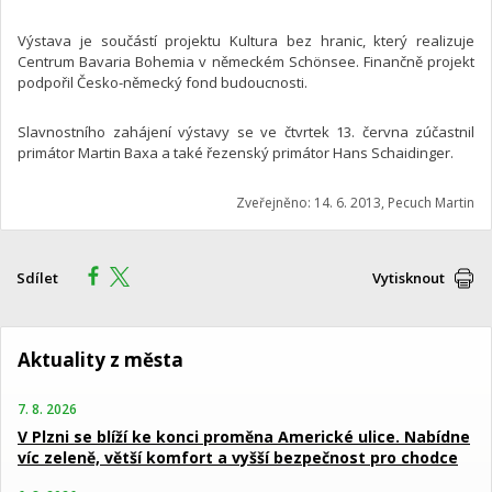
Výstava je součástí projektu Kultura bez hranic, který realizuje
Centrum Bavaria Bohemia v německém Schönsee. Finančně projekt
podpořil Česko-německý fond budoucnosti.
Slavnostního zahájení výstavy se ve čtvrtek 13. června zúčastnil
primátor Martin Baxa a také řezenský primátor Hans Schaidinger.
Zveřejněno: 14. 6. 2013, Pecuch Martin
Sdílet
Vytisknout
Aktuality z města
7. 8. 2026
V Plzni se blíží ke konci proměna Americké ulice. Nabídne
víc zeleně, větší komfort a vyšší bezpečnost pro chodce