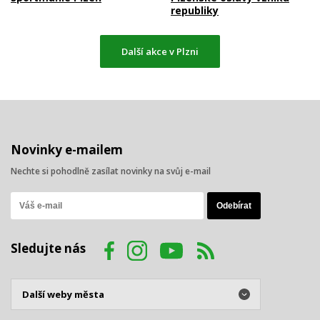
republiky
Další akce v Plzni
Novinky e-mailem
Nechte si pohodlně zasílat novinky na svůj e-mail
Sledujte nás