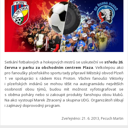
Setkání fotbalových a hokejových mistrů se uskuteční ve
středu 26.
června v parku za obchodním centrem Plaza
. Velkolepou akci
pro fanoušky plzeňského sportu tady připravil Městský obvod Plzeň
1 ve spolupráci s rádiem Kiss Proton. Všichni fanoušci Viktorky
i plzeňských indiánů se mohou těšit na autogramiádu největších
osobností obou týmů, budou mít možnost vyfotografovat se
s oběma poháry nebo si zakoupit produkty fanshopu obou klubů.
Na akci vystoupí Marek Ztracený a skupina UDG. Organizátoři slibují
i zajímavý doprovodný program.
Zveřejněno: 21. 6. 2013, Pecuch Martin