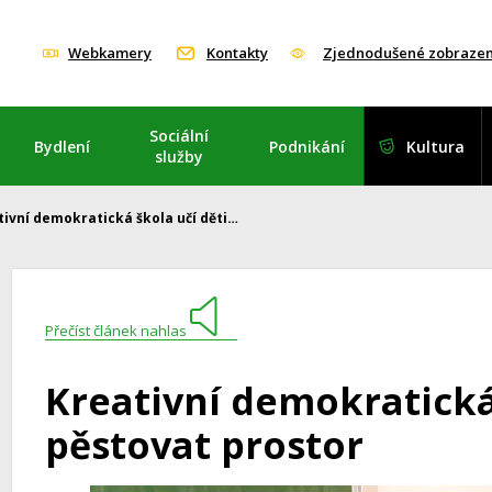
Webkamery
Kontakty
Zjednodušené zobrazen
Sociální
Bydlení
Podnikání
Kultura
služby
tivní demokratická škola učí děti…
Přečíst článek nahlas
Kreativní demokratická 
pěstovat prostor