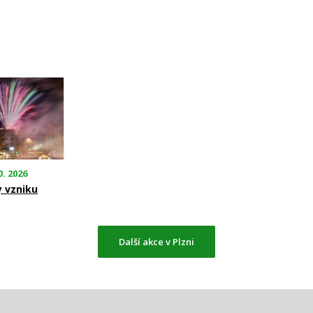
0. 2026
y vzniku
Další akce v Plzni