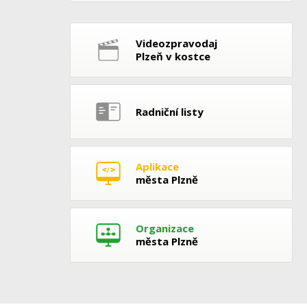
Videozpravodaj
Plzeň v kostce
Radniční listy
Aplikace
města Plzně
Organizace
města Plzně