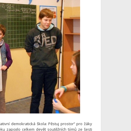
tivní demokratická škola: Pěstuj prostor“ pro žáky
oku zapojilo celkem devět soutěžních týmů ze šesti