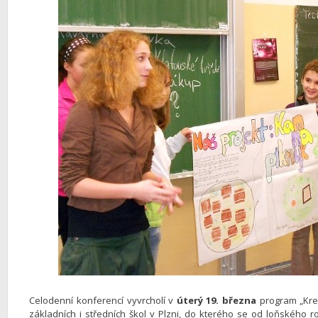
Celodenní konferencí vyvrcholí v
úterý 19. března
program „Krea
základních i středních škol v Plzni, do kterého se od loňského r