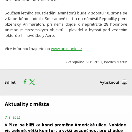
Součástí letního soustředění animátorů bude v sobotu 10. srpna se
v Kopeckého sadech, Smetanově ulici a na náměstí Republiky první
plzeňský Animaraton, při němž dojde k nepřetržité 28 hodinové
animaci mimozemských objektů – plavidel a bytostí pod vedením
lektorů z filmové školy Aero.
Více informací najdete na
www.animanie.cz
Zveřejněno: 9. 8. 2013, Pecuch Martin
Sdílet
Vytisknout
Aktuality z města
7. 8. 2026
V Plzni se blíží ke konci proměna Americké ulice. Nabídne
víc zeleně, větší komfort a vyšší bezpečnost pro chodce