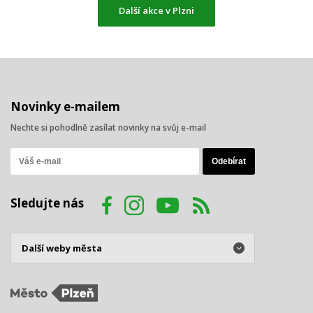
Další akce v Plzni
Novinky e-mailem
Nechte si pohodlně zasílat novinky na svůj e-mail
Sledujte nás