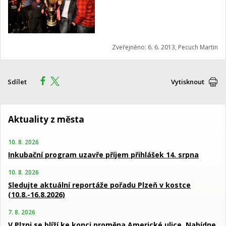
Zveřejněno: 6. 6. 2013, Pecuch Martin
Sdílet
Vytisknout
Aktuality z města
10. 8. 2026
Inkubační program uzavře příjem přihlášek 14. srpna
10. 8. 2026
Sledujte aktuální reportáže pořadu Plzeň v kostce
(10.8.-16.8.2026)
7. 8. 2026
V Plzni se blíží ke konci proměna Americké ulice. Nabídne