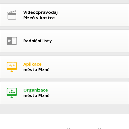
Videozpravodaj
Plzeň v kostce
Radniční listy
Aplikace
města Plzně
Organizace
města Plzně