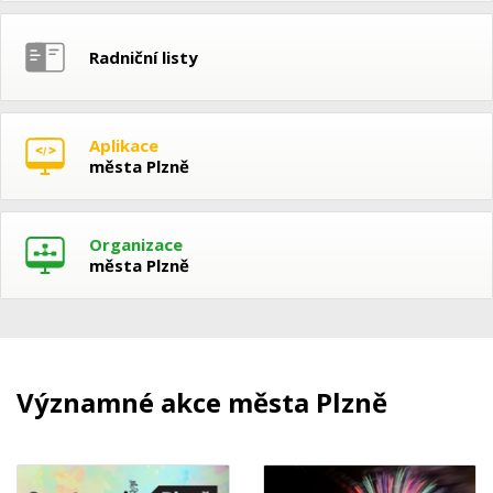
Radniční listy
Aplikace
města Plzně
Organizace
města Plzně
Významné akce města Plzně