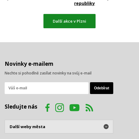
republiky
Další akce v Plzni
Novinky e-mailem
Nechte si pohodlně zasílat novinky na svůj e-mail
Sledujte nás