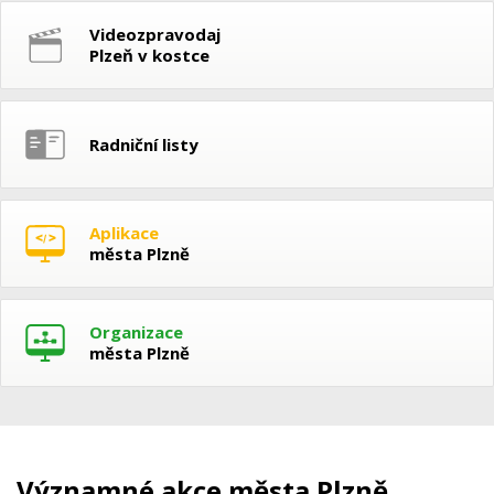
Videozpravodaj
Plzeň v kostce
Radniční listy
Aplikace
města Plzně
Organizace
města Plzně
Významné akce města Plzně