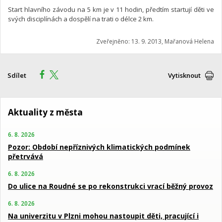
Start hlavního závodu na 5 km je v 11 hodin, předtím startují děti ve
svých disciplínách a dospělí na trati o délce 2 km.
Zveřejněno: 13. 9. 2013, Mařanová Helena
Sdílet
Vytisknout
Aktuality z města
6. 8. 2026
Pozor: Období nepříznivých klimatických podmínek
přetrvává
6. 8. 2026
Do ulice na Roudné se po rekonstrukci vrací běžný provoz
6. 8. 2026
Na univerzitu v Plzni mohou nastoupit děti, pracující i