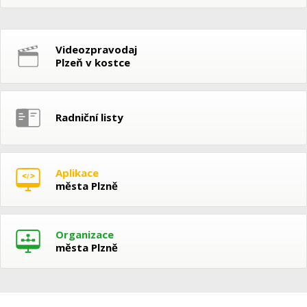
Videozpravodaj
Plzeň v kostce
Radniční listy
Aplikace
města Plzně
Organizace
města Plzně