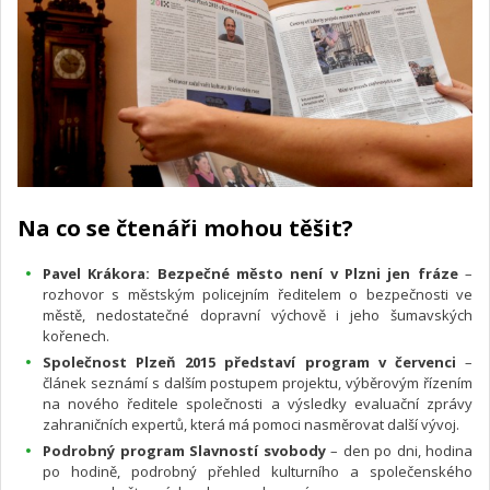
Na co se čtenáři mohou těšit?
Pavel Krákora: Bezpečné město není v Plzni jen fráze
–
rozhovor s městským policejním ředitelem o bezpečnosti ve
městě, nedostatečné dopravní výchově i jeho šumavských
kořenech.
Společnost Plzeň 2015 představí program v červenci
–
článek seznámí s dalším postupem projektu, výběrovým řízením
na nového ředitele společnosti a výsledky evaluační zprávy
zahraničních expertů, která má pomoci nasměrovat další vývoj.
Podrobný program Slavností svobody
– den po dni, hodina
po hodině, podrobný přehled kulturního a společenského