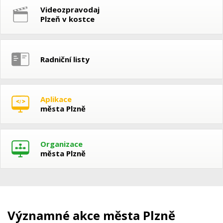
Videozpravodaj
Plzeň v kostce
Radniční listy
Aplikace
města Plzně
Organizace
města Plzně
Významné akce města Plzně