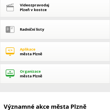
Videozpravodaj
Plzeň v kostce
Radniční listy
Aplikace
města Plzně
Organizace
města Plzně
Významné akce města Plzně