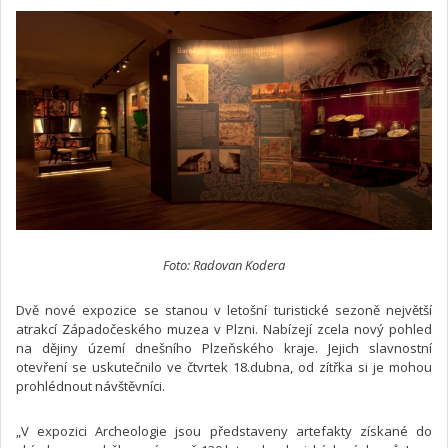
Foto: Radovan Kodera
Dvě nové expozice se stanou v letošní turistické sezoně největší
atrakcí Západočeského muzea v Plzni. Nabízejí zcela nový pohled
na dějiny území dnešního Plzeňského kraje. Jejich slavnostní
otevření se uskutečnilo ve čtvrtek 18.dubna, od zítřka si je mohou
prohlédnout návštěvníci.
„V expozici Archeologie jsou představeny artefakty získané do