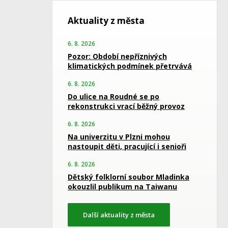
Aktuality z města
6. 8. 2026
Pozor: Období nepříznivých
klimatických podmínek přetrvává
6. 8. 2026
Do ulice na Roudné se po
rekonstrukci vrací běžný provoz
6. 8. 2026
Na univerzitu v Plzni mohou
nastoupit děti, pracující i senioři
6. 8. 2026
Dětský folklorní soubor Mladinka
okouzlil publikum na Taiwanu
Další aktuality z města