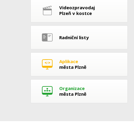
Videozpravodaj
Plzeň v kostce
Radniční listy
Aplikace
města Plzně
Organizace
města Plzně