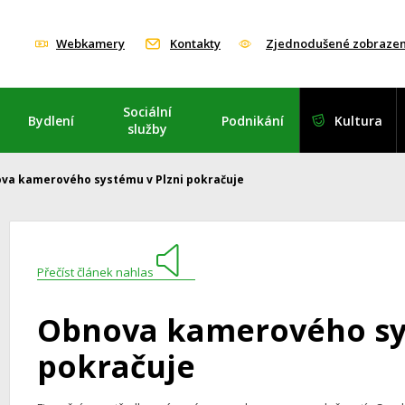
Webkamery
Kontakty
Zjednodušené zobrazen
Sociální
Bydlení
Podnikání
Kultura
služby
va kamerového systému v Plzni pokračuje
Přečíst článek nahlas
Obnova kamerového sy
pokračuje