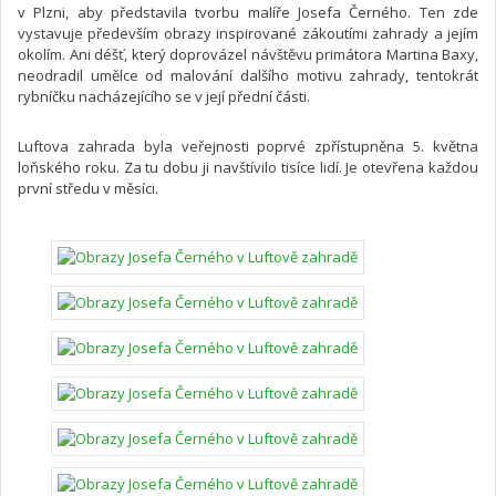
v Plzni, aby představila tvorbu malíře Josefa Černého. Ten zde
vystavuje především obrazy inspirované zákoutími zahrady a jejím
okolím. Ani déšť, který doprovázel návštěvu primátora Martina Baxy,
neodradil umělce od malování dalšího motivu zahrady, tentokrát
rybníčku nacházejícího se v její přední části.
Luftova zahrada byla veřejnosti poprvé zpřístupněna 5. května
loňského roku. Za tu dobu ji navštívilo tisíce lidí. Je otevřena každou
první středu v měsíci.