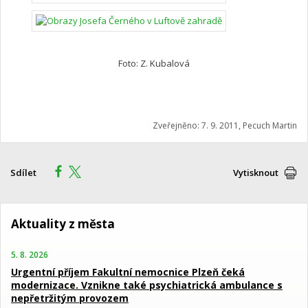
Foto: Z. Kubalová
Zveřejněno: 7. 9. 2011, Pecuch Martin
Sdílet
Vytisknout
Aktuality z města
5. 8. 2026
Urgentní příjem Fakultní nemocnice Plzeň čeká
modernizace. Vznikne také psychiatrická ambulance s
nepřetržitým provozem