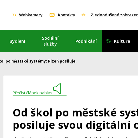
Webkamery
Kontakty
Zjednodušené zobrazen
Sociální
Bydlení
Podnikání
Kultura
služby
kol po městské systémy: Plzeň posiluje…
Přečíst článek nahlas
Od škol po městské sys
posiluje svou digitální