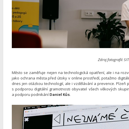
Zdroj fotografií: S
Město se zaměřuje nejen na technologická opatření, ale i na rozv
jako ochrana města před útoky v online prostředí, potažmo digitál
dnes jen otázkou technologií, ale i vzdělávání a prevence. Plzeň 
s podporou digitální gramotnosti obyvatel všech věkových skupin
a podporu podnikání
Daniel Kůs
.