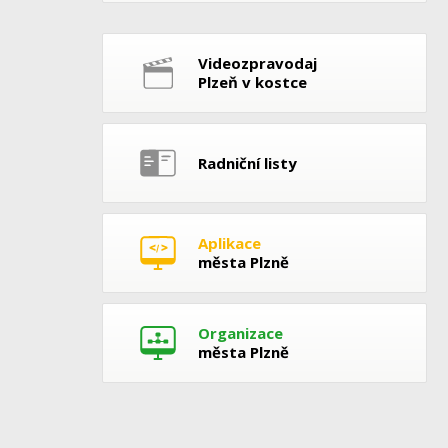
Videozpravodaj
Plzeň v kostce
Radniční listy
Aplikace
města Plzně
Organizace
města Plzně