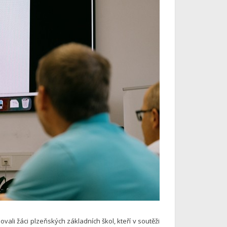
ali žáci plzeňských základních škol, kteří v soutěži