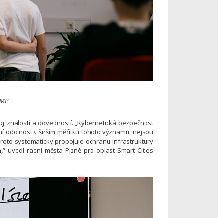
ITMP
oj znalostí a dovedností. „Kybernetická bezpečnost
ní odolnost v širším měřítku tohoto významu, nejsou
proto systematicky propojuje ochranu infrastruktury
,“ uvedl radní města Plzně pro oblast Smart Cities