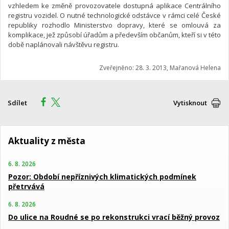
vzhledem ke změně provozovatele dostupná aplikace Centrálního
registru vozidel. O nutné technologické odstávce v rámci celé České
republiky rozhodlo Ministerstvo dopravy, které se omlouvá za
komplikace, jež způsobí úřadům a především občanům, kteří si v této
době naplánovali návštěvu registru.
Zveřejněno: 28. 3. 2013, Mařanová Helena
Sdílet
Vytisknout
Aktuality z města
6. 8. 2026
Pozor: Období nepříznivých klimatických podmínek
přetrvává
6. 8. 2026
Do ulice na Roudné se po rekonstrukci vrací běžný provoz