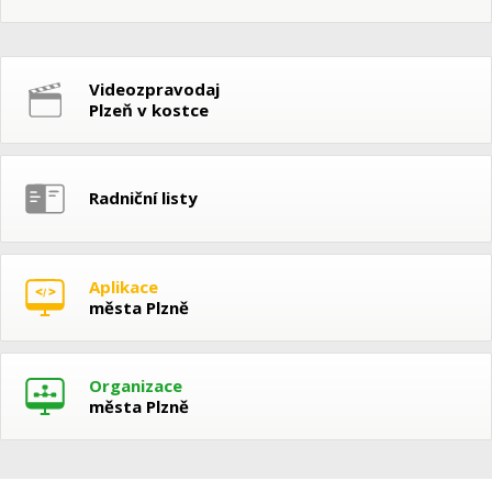
Videozpravodaj
Plzeň v kostce
Radniční listy
Aplikace
města Plzně
Organizace
města Plzně