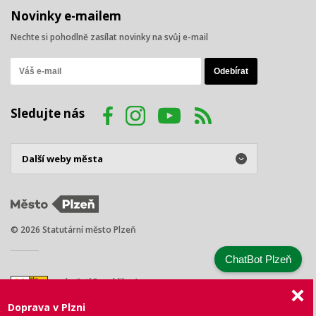
Novinky e-mailem
Nechte si pohodlně zasílat novinky na svůj e-mail
Sledujte nás
© 2026 Statutární město Plzeň
ChatBot Plzeň
náměstí Republiky 1
301 00 Plzeň
Doprava v Plzni
Tel.: +420 378 031 111