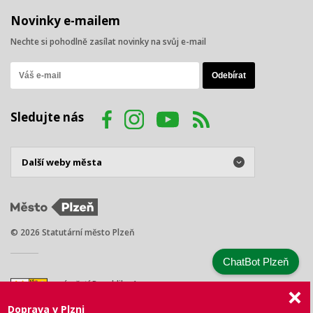
Novinky e-mailem
Nechte si pohodlně zasílat novinky na svůj e-mail
Sledujte nás
© 2026 Statutární město Plzeň
ChatBot Plzeň
náměstí Republiky 1
301 00 Plzeň
Doprava v Plzni
Tel.: +420 378 031 111