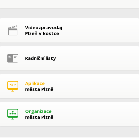
Videozpravodaj
Plzeň v kostce
Radniční listy
Aplikace
města Plzně
Organizace
města Plzně