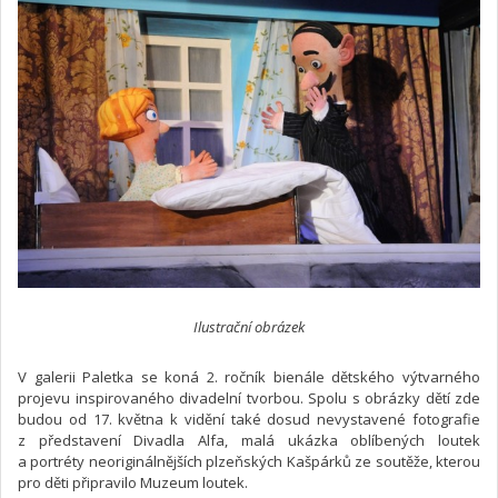
Ilustrační obrázek
V galerii Paletka se koná 2. ročník bienále dětského výtvarného
projevu inspirovaného divadelní tvorbou. Spolu s obrázky dětí zde
budou od 17. května k vidění také dosud nevystavené fotografie
z představení Divadla Alfa, malá ukázka oblíbených loutek
a portréty neoriginálnějších plzeňských Kašpárků ze soutěže, kterou
pro děti připravilo Muzeum loutek.