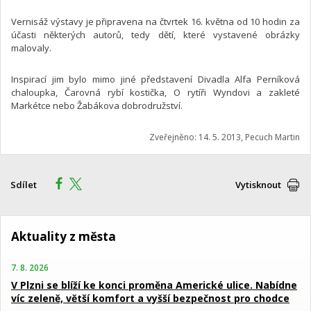
Vernisáž výstavy je připravena na čtvrtek 16. května od 10 hodin za
účasti některých autorů, tedy dětí, které vystavené obrázky
malovaly.
Inspirací jim bylo mimo jiné představení Divadla Alfa Perníková
chaloupka, Čarovná rybí kostička, O rytíři Wyndovi a zakleté
Markétce nebo Žabákova dobrodružství.
Zveřejněno: 14. 5. 2013, Pecuch Martin
Sdílet
Vytisknout
Aktuality z města
7. 8. 2026
V Plzni se blíží ke konci proměna Americké ulice. Nabídne
víc zeleně, větší komfort a vyšší bezpečnost pro chodce