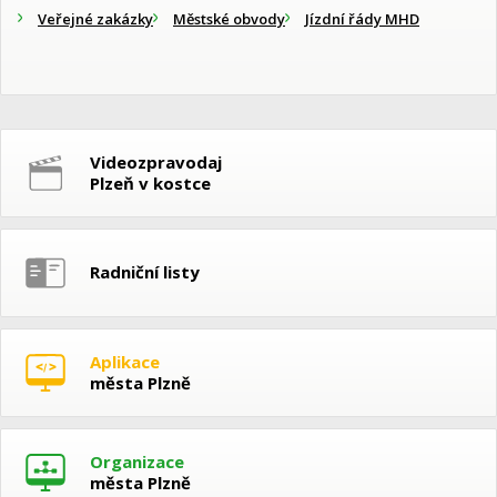
Veřejné zakázky
Městské obvody
Jízdní řády MHD
Videozpravodaj
Plzeň v kostce
Radniční listy
Aplikace
města Plzně
Organizace
města Plzně