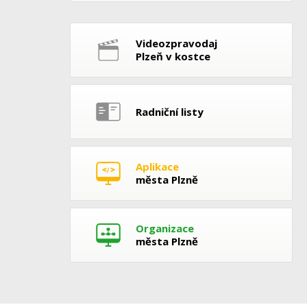
Videozpravodaj
Plzeň v kostce
Radniční listy
Aplikace
města Plzně
Organizace
města Plzně