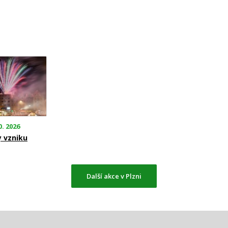
0. 2026
y vzniku
Další akce v Plzni