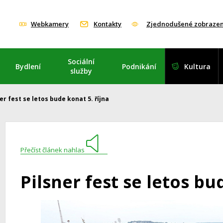
Webkamery
Kontakty
Zjednodušené zobrazen
Sociální
Bydlení
Podnikání
Kultura
služby
er fest se letos bude konat 5. října
Přečíst článek nahlas
Pilsner fest se letos bu