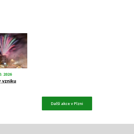
0. 2026
y vzniku
Další akce v Plzni