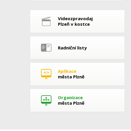
Videozpravodaj
Plzeň v kostce
Radniční listy
Aplikace
města Plzně
Organizace
města Plzně