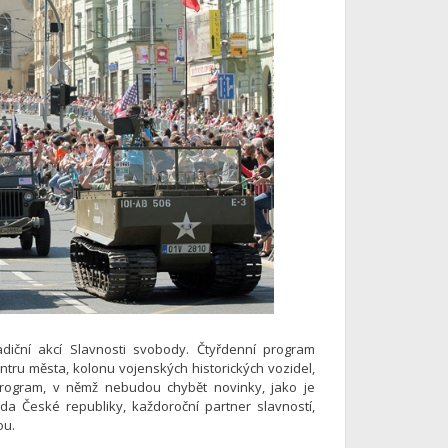
iční akcí Slavnosti svobody. Čtyřdenní program
tru města, kolonu vojenských historických vozidel,
program, v němž nebudou chybět novinky, jako je
da České republiky, každoroční partner slavností,
ou.