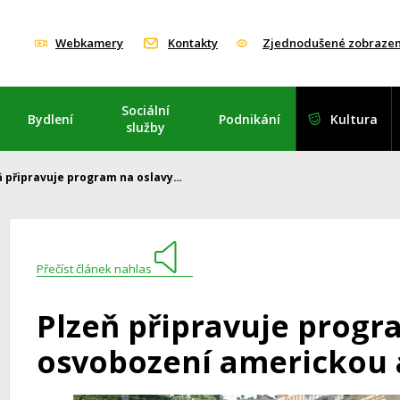
Webkamery
Kontakty
Zjednodušené zobrazen
Sociální
Bydlení
Podnikání
Kultura
služby
ň připravuje program na oslavy…
Přečíst článek nahlas
Plzeň připravuje progr
osvobození americkou