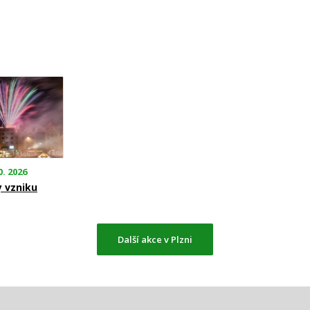
0. 2026
y vzniku
Další akce v Plzni