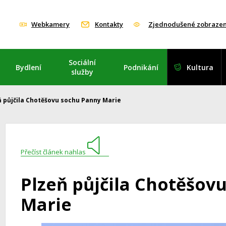
Webkamery
Kontakty
Zjednodušené zobrazen
Sociální
Bydlení
Podnikání
Kultura
služby
ň půjčila Chotěšovu sochu Panny Marie
Přečíst článek nahlas
Plzeň půjčila Chotěšov
Marie