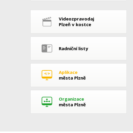
Videozpravodaj
Plzeň v kostce
Radniční listy
Aplikace
města Plzně
Organizace
města Plzně