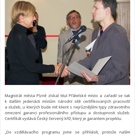
Magistrát města Plzně získal titul Přátelské místo a zařadil se tak
k dalším jedenácti místům národní sítě certifikovaných pracovišť
a služeb, u kterých bude mít klient s nejrůznějšími typy zdravotního
omezení garanci profesionálního přístupu a dostupnosti služeb.
Certifikát vydává Český červený kříž, který je garantem projektu.
„Do vzdělávacího programu jsme se přihlásili, protože naším