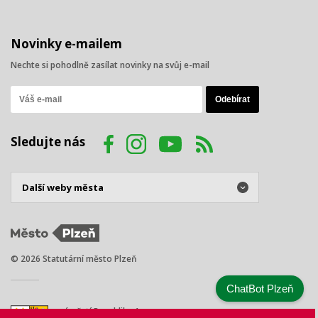
Novinky e-mailem
Nechte si pohodlně zasílat novinky na svůj e-mail
Sledujte nás
© 2026 Statutární město Plzeň
ChatBot Plzeň
náměstí Republiky 1