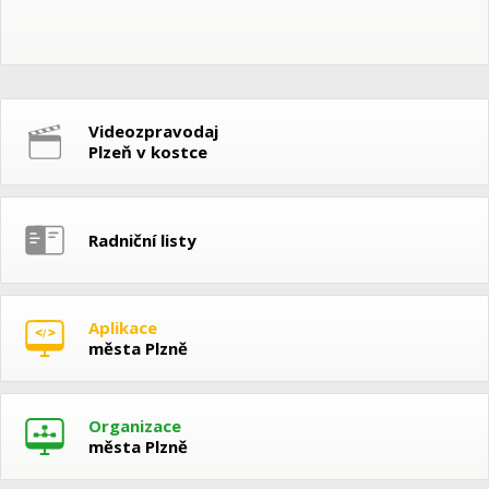
Videozpravodaj
Plzeň v kostce
Radniční listy
Aplikace
města Plzně
Organizace
města Plzně