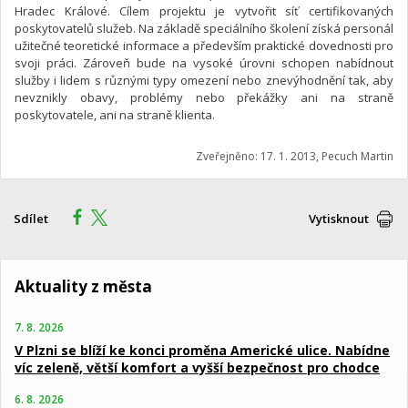
Hradec Králové. Cílem projektu je vytvořit síť certifikovaných
poskytovatelů služeb. Na základě speciálního školení získá personál
užitečné teoretické informace a především praktické dovednosti pro
svoji práci. Zároveň bude na vysoké úrovni schopen nabídnout
služby i lidem s různými typy omezení nebo znevýhodnění tak, aby
nevznikly obavy, problémy nebo překážky ani na straně
poskytovatele, ani na straně klienta.
Zveřejněno: 17. 1. 2013, Pecuch Martin
Sdílet
Vytisknout
Aktuality z města
7. 8. 2026
V Plzni se blíží ke konci proměna Americké ulice. Nabídne
víc zeleně, větší komfort a vyšší bezpečnost pro chodce
6. 8. 2026