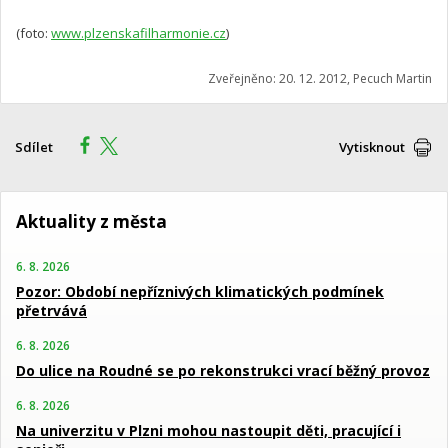
(foto:
www.plzenskafilharmonie.cz
)
Zveřejněno: 20. 12. 2012, Pecuch Martin
Sdílet
Vytisknout
Aktuality z města
6. 8. 2026
Pozor: Období nepříznivých klimatických podmínek
přetrvává
6. 8. 2026
Do ulice na Roudné se po rekonstrukci vrací běžný provoz
6. 8. 2026
Na univerzitu v Plzni mohou nastoupit děti, pracující i