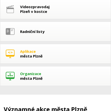
Videozpravodaj
Plzeň v kostce
Radniční listy
Aplikace
města Plzně
Organizace
města Plzně
Významné akce města Plzně