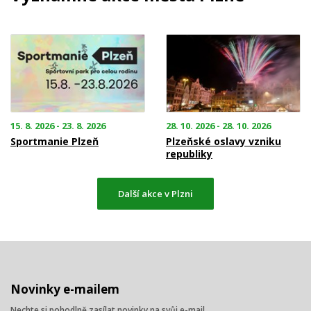
15. 8. 2026 - 23. 8. 2026
28. 10. 2026 - 28. 10. 2026
Sportmanie Plzeň
Plzeňské oslavy vzniku
republiky
Další akce v Plzni
Novinky e-mailem
Nechte si pohodlně zasílat novinky na svůj e-mail