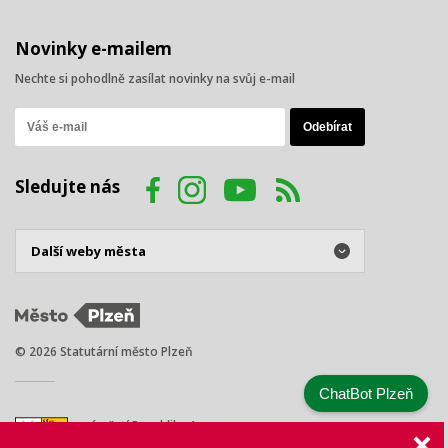
Novinky e-mailem
Nechte si pohodlně zasílat novinky na svůj e-mail
Sledujte nás
© 2026 Statutární město Plzeň
ChatBot Plzeň
náměstí Republiky 1
301 00 Plzeň