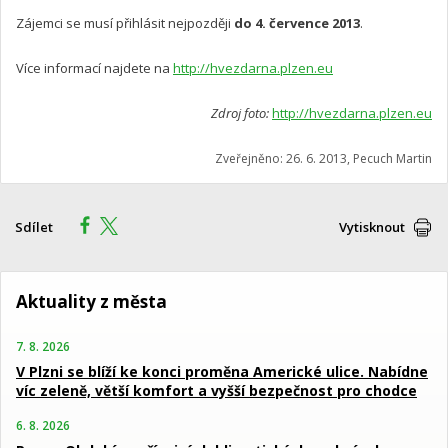
Zájemci se musí přihlásit nejpozději
do 4. července 2013
.
Více informací najdete na
http://hvezdarna.plzen.eu
Zdroj foto:
http://hvezdarna.plzen.eu
Zveřejněno: 26. 6. 2013, Pecuch Martin
Sdílet
Vytisknout
Aktuality z města
7. 8. 2026
V Plzni se blíží ke konci proměna Americké ulice. Nabídne
víc zeleně, větší komfort a vyšší bezpečnost pro chodce
6. 8. 2026