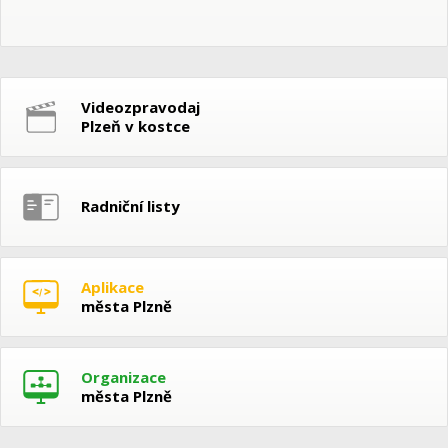
Videozpravodaj
Plzeň v kostce
Radniční listy
Aplikace
města Plzně
Organizace
města Plzně