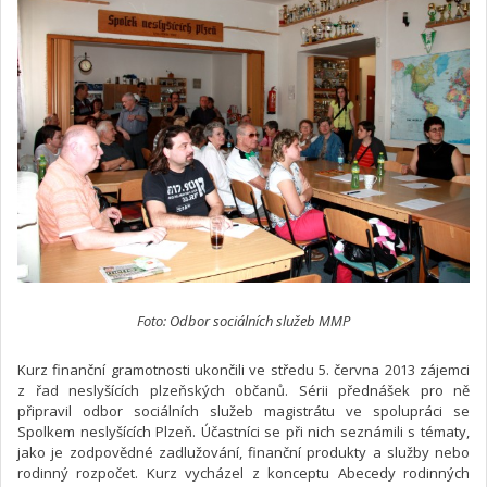
Foto: Odbor sociálních služeb MMP
Kurz finanční gramotnosti ukončili ve středu 5. června 2013 zájemci
z řad neslyšících plzeňských občanů. Sérii přednášek pro ně
připravil odbor sociálních služeb magistrátu ve spolupráci se
Spolkem neslyšících Plzeň. Účastníci se při nich seznámili s tématy,
jako je zodpovědné zadlužování, finanční produkty a služby nebo
rodinný rozpočet. Kurz vycházel z konceptu Abecedy rodinných