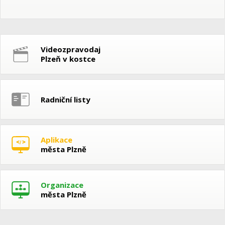
Videozpravodaj
Plzeň v kostce
Radniční listy
Aplikace
města Plzně
Organizace
města Plzně