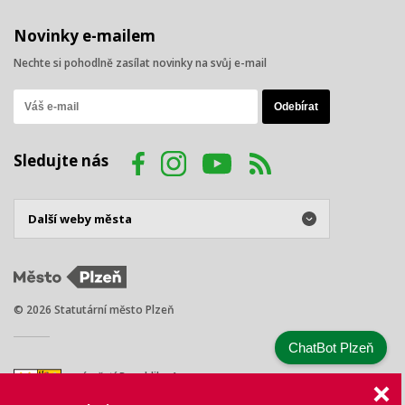
Novinky e-mailem
Nechte si pohodlně zasílat novinky na svůj e-mail
Sledujte nás
© 2026 Statutární město Plzeň
ChatBot Plzeň
náměstí Republiky 1
301 00 Plzeň