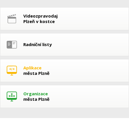
Videozpravodaj
Plzeň v kostce
Radniční listy
Aplikace
města Plzně
Organizace
města Plzně