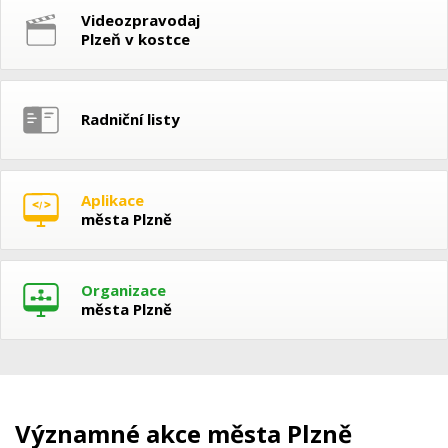
Videozpravodaj
Plzeň v kostce
Radniční listy
Aplikace
města Plzně
Organizace
města Plzně
Významné akce města Plzně