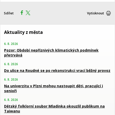
Sdílet
Vytisknout
Aktuality z města
6. 8. 2026
Pozor: Období nepříznivých klimatických podmínek
přetrvává
6. 8. 2026
Do ulice na Roudné se po rekonstrukci vrací běžný provoz
6. 8. 2026
Na univerzitu v Plzni mohou nastoupit děti, pracující i
senioři
6. 8. 2026
Dětský folklorní soubor Mladinka okouzlil publikum na
Taiwanu