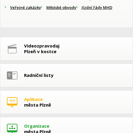
Veřejné zakázky
Městské obvody
Jízdní řády MHD
Videozpravodaj
Plzeň v kostce
Radniční listy
Aplikace
města Plzně
Organizace
města Plzně