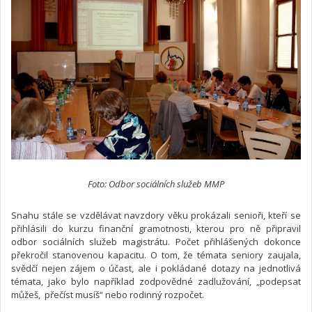
Foto: Odbor sociálních služeb MMP
Snahu stále se vzdělávat navzdory věku prokázali senioři, kteří se
přihlásili do kurzu finanční gramotnosti, kterou pro ně připravil
odbor sociálních služeb magistrátu. Počet přihlášených dokonce
překročil stanovenou kapacitu. O tom, že témata seniory zaujala,
svědčí nejen zájem o účast, ale i pokládané dotazy na jednotlivá
témata, jako bylo například zodpovědné zadlužování, „podepsat
můžeš, přečíst musíš“ nebo rodinný rozpočet.