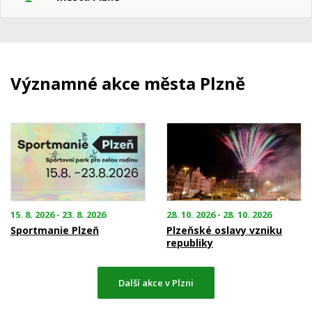
Významné akce města Plzně
15. 8. 2026 - 23. 8. 2026
28. 10. 2026 - 28. 10. 2026
Sportmanie Plzeň
Plzeňské oslavy vzniku
republiky
Další akce v Plzni