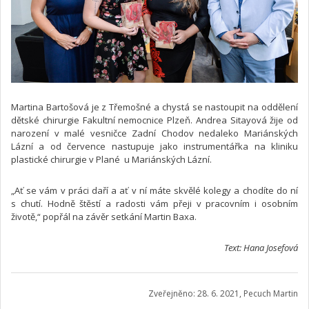
Martina Bartošová je z Třemošné a chystá se nastoupit na oddělení
dětské chirurgie Fakultní nemocnice Plzeň. Andrea Sitayová žije od
narození v malé vesničce Zadní Chodov nedaleko Mariánských
Lázní a od července nastupuje jako instrumentářka na kliniku
plastické chirurgie v Plané u Mariánských Lázní.
„Ať se vám v práci daří a ať v ní máte skvělé kolegy a chodíte do ní
s chutí. Hodně štěstí a radosti vám přeji v pracovním i osobním
životě,“ popřál na závěr setkání Martin Baxa.
Text: Hana Josefová
Zveřejněno: 28. 6. 2021, Pecuch Martin