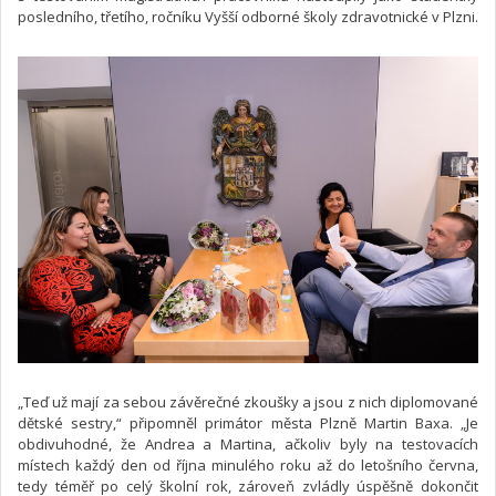
posledního, třetího, ročníku Vyšší odborné školy zdravotnické v Plzni.
„Teď už mají za sebou závěrečné zkoušky a jsou z nich diplomované
dětské sestry,“ připomněl primátor města Plzně Martin Baxa. „Je
obdivuhodné, že Andrea a Martina, ačkoliv byly na testovacích
místech každý den od října minulého roku až do letošního června,
tedy téměř po celý školní rok, zároveň zvládly úspěšně dokončit