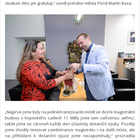
studium. Moc jim gratuluji,“ uvedl primátor města Plzně Martin Baxa.
„Nejprve jsme byly na jediném testovacím místě ve dvoře magistrátní
budovy v Kopeckého sadech 11. Měly jsme tam zařízenou ‚wifinu‘,
takže jsme se zároveň každý den účastnily distanční výuky. Později
jsme chodily testovat zaměstnance magistrátu i na další místa, ale
na přihlášení k distanční výuce jsme nezapomínaly,“ prozradila